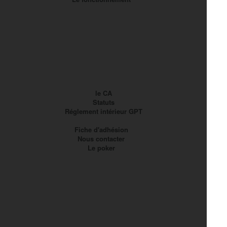
le CA
Statuts
Réglement intérieur GPT
Fiche d'adhésion
Nous contacter
Le poker