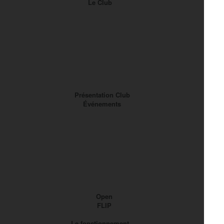
Le Club
Présentation Club
Événements
Open
FLIP
Le fonctionnement