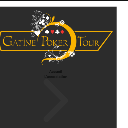
Accueil
L’association