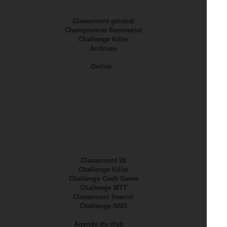
Classement général
Championnat Semestriel
Challenge Killer
Archives
Online
Classement 2€
Challenge Killer
Challenge Cash Game
Challenge MTT
Classement freeroll
Challenge SNG
Agenda du club