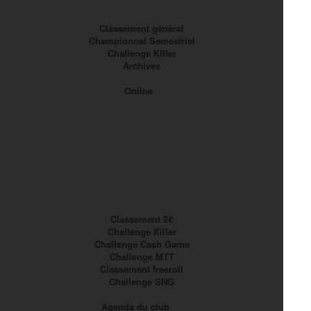
Classement général
Championnat Semestriel
Challenge Killer
Archives
Online
Classement 2€
Challenge Killer
Challenge Cash Game
Challenge MTT
Classement freeroll
Challenge SNG
Agenda du club