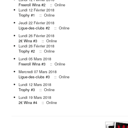
Freeroll Wina #2
:: Online
Lundi 12 Février 2018
Trophy #1
:: Online
Jeudi 22 Février 2018
Ligue-des-clubs #2
:: Online
Lundi 26 Février 2018
2€ Wina #3
:: Online
Lundi 26 Février 2018
Trophy #2
:: Online
Lundi 05 Mars 2018
Freeroll Wina #3
:: Online
Mercredi 07 Mars 2018
Ligue-des-clubs #3
:: Online
Lundi 12 Mars 2018
Trophy #3
:: Online
Lundi 19 Mars 2018
2€ Wina #4
:: Online
Pagination List Limit