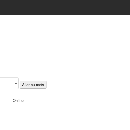
Aller au mois
Online