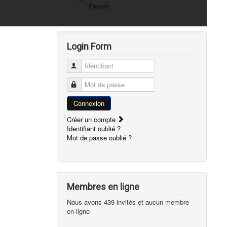
Forum
Login Form
Identifiant
Mot de passe
Connexion
Créer un compte
Identifiant oublié ?
Mot de passe oublié ?
Membres en ligne
Nous avons 439 invités et aucun membre
en ligne