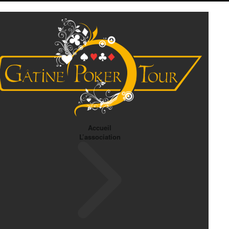
Accueil
L’association