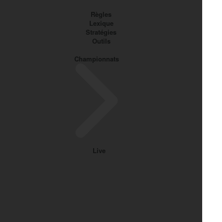
Règles
Lexique
Stratégies
Outils
Championnats
Live