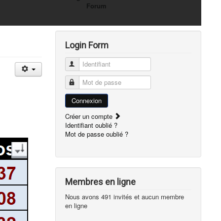
Forum
Login Form
Identifiant
Mot de passe
Connexion
Créer un compte
Identifiant oublié ?
Mot de passe oublié ?
Membres en ligne
Nous avons 491 invités et aucun membre
en ligne