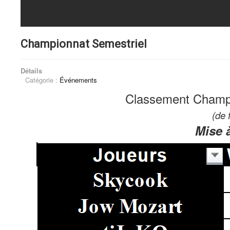
Championnat Semestriel
Détails
Catégorie :
Événements
Classement Champi
(de 
Mise à