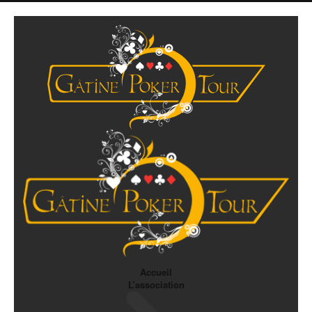
Accueil
L’association