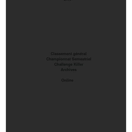
Classement général
Championnat Semestriel
Challenge Killer
Archives
Online