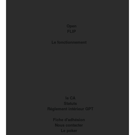
Open
FLIP
Le fonctionnement
le CA
Statuts
Réglement intérieur GPT
Fiche d'adhésion
Nous contacter
Le poker