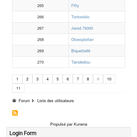
265
Fifty
266
Tontonlolo
267
Jarod.79300
268
Gtoexploitan
269
Biquette99
270
Taindediou
1
2
3
4
5
6
7
8
9
10
11
Forum
Liste des utilisateurs
Propulsé par
Kunena
Login Form