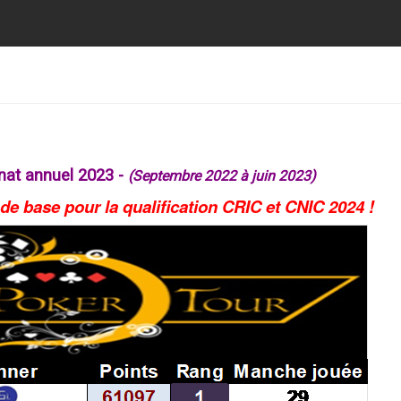
nat annuel 2023 -
(Septembre 2022 à juin 2023)
 de base pour la qualification CRIC et CNIC 2024 !