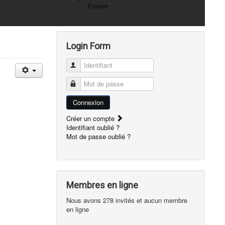
Forum
Login Form
Identifiant
Mot de passe
Connexion
Créer un compte
Identifiant oublié ?
Mot de passe oublié ?
Membres en ligne
Nous avons 278 invités et aucun membre
en ligne