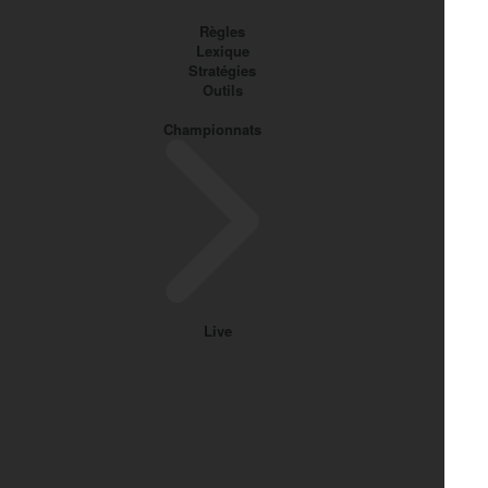
Règles
Lexique
Stratégies
Outils
Championnats
Live