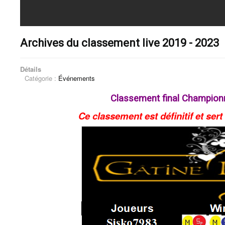
Archives du classement live 2019 - 2023
Détails
Catégorie :
Événements
Classement final Champion
Ce classement est définitif et sert