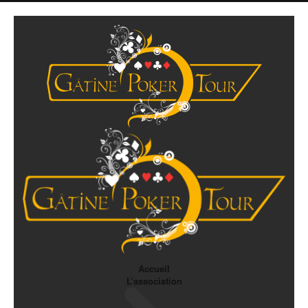
Accueil
L’association