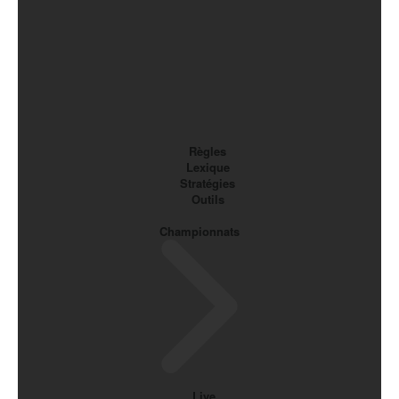
Règles
Lexique
Stratégies
Outils
Championnats
Live