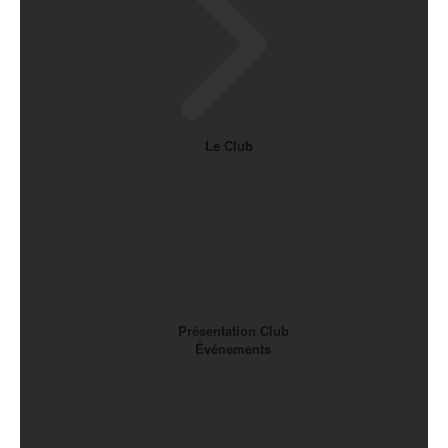
Le Club
Présentation Club
Événements