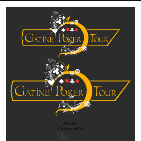
Accueil
L’association