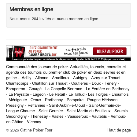
Membres en ligne
Nous avons 204 invités et aucun membre en ligne
Communauté des joueurs de poker. Actualités, tournois, conseils et
agenda des tournois du premier club de poker en deux sèvres et en
gatine ...Adilly - Allonne - Amailloux - Aubigny - Azay sur Thouet -
Chantecorps - Châtillon sur Thouet - Coutières - Doux - Fénéry -
Fomperron - Gourgé - La Chapelle Bertrand - La Ferrière-en-Parthenay
- La Peyratte - Lageon - Le Retail - Le Tallud - Les Forges - Lhoumois
- Ménigoute - Oroux - Parthenay - Pompaire - Pougne-Hérisson -
Pressigny - Reffannes - Saint-Aubin-le-Cloud - Saint-Germain-de-
Longue-Chaume - Saint-Germier - Saint-Martin-du-Fouilloux - Saurais -
Secondigny - Thénezay - Vasles - Vausseroux - Vautebis - Vernoux-
en-Gâtine - Viennay
© 2026 Gatine Poker Tour
Haut de page