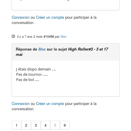
Connexion
ou
Créer un compte
pour participer à la
conversation.
il y a 7 ans 2 mois
#10496
par
Max
Réponse de
Max
sur le sujet
High Roller#3 - 3 et 17
mai
J étais dispo demain .....
Pas de tournoi ......
Pas de bol .....
Connexion
ou
Créer un compte
pour participer à la
conversation.
1
2
3
4
5
6