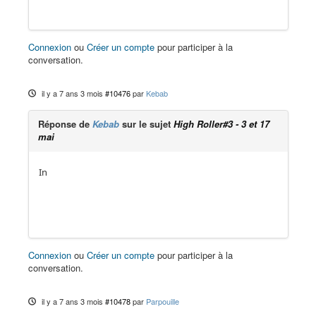
Connexion
ou
Créer un compte
pour participer à la
conversation.
il y a 7 ans 3 mois
#10476
par
Kebab
Réponse de
Kebab
sur le sujet
High Roller#3 - 3 et 17
mai
In
Connexion
ou
Créer un compte
pour participer à la
conversation.
il y a 7 ans 3 mois
#10478
par
Parpouille