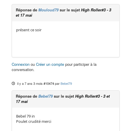
Réponse de
Mouloud79
sur le sujet
High Roller#3 - 3
et 17 mai
présent ce soir
Connexion
ou
Créer un compte
pour participer à la
conversation.
il y a 7 ans 3 mois
#10474
par
Bebel79
Réponse de
Bebel79
sur le sujet
High Roller#3 - 3 et
17 mai
Bebel 79 in
Poulet crudité merci