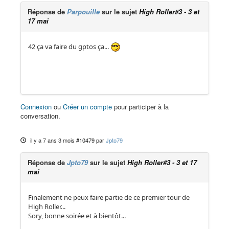
Réponse de
Parpouille
sur le sujet
High Roller#3 - 3 et
17 mai
42 ça va faire du gptos ça...
Connexion
ou
Créer un compte
pour participer à la
conversation.
il y a 7 ans 3 mois
#10479
par
Jpto79
Réponse de
Jpto79
sur le sujet
High Roller#3 - 3 et 17
mai
Finalement ne peux faire partie de ce premier tour de
High Roller...
Sory, bonne soirée et à bientôt...