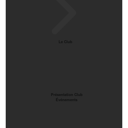
Le Club
Présentation Club
Événements