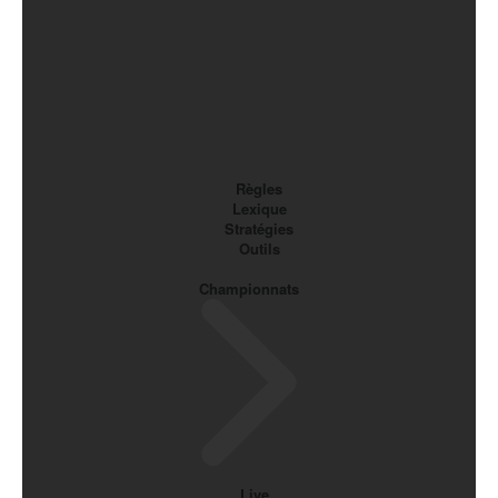
Règles
Lexique
Stratégies
Outils
Championnats
Live