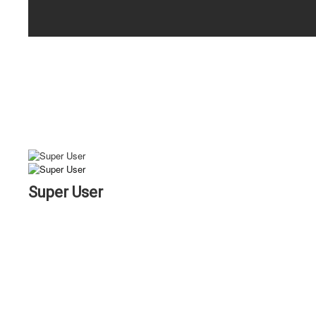
Super User