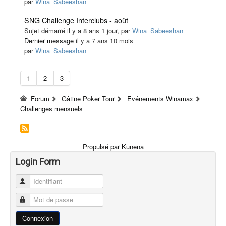
par
Wina_Sabeeshan
SNG Challenge Interclubs - août
Sujet démarré il y a 8 ans 1 jour, par
Wina_Sabeeshan
Dernier message
il y a 7 ans 10 mois
par
Wina_Sabeeshan
1
2
3
Forum
Gâtine Poker Tour
Evénements Winamax
Challenges mensuels
Propulsé par
Kunena
Login Form
Identifiant
Mot de passe
Connexion