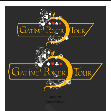
Accueil
L’association