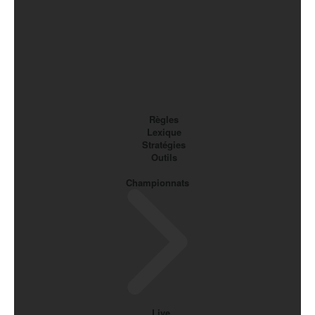
Règles
Lexique
Stratégies
Outils
Championnats
Live