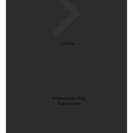
Le Club
Présentation Club
Événements