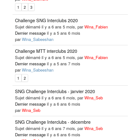
1
2
3
Challenge SNG Interclubs 2020
Sujet démarré il y a 6 ans 5 mois, par
Wina_Fabien
Dernier message
il y a 5 ans 6 mois
par
Wina_Sabeeshan
Challenge MTT interclubs 2020
Sujet démarré il y a 6 ans 5 mois, par
Wina_Fabien
Dernier message
il y a 5 ans 7 mois
par
Wina_Sabeeshan
1
2
SNG Challenge Interclubs - janvier 2020
Sujet démarré il y a 6 ans 6 mois, par
Wina_Seb
Dernier message
il y a 6 ans 6 mois
par
Wina_Seb
SNG Challenge Interclubs - décembre
Sujet démarré il y a 6 ans 7 mois, par
Wina_Seb
Dernier message
il y a 6 ans 6 mois