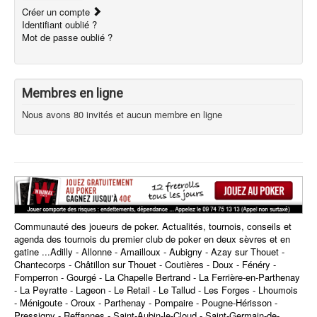
Créer un compte
Identifiant oublié ?
Mot de passe oublié ?
Membres en ligne
Nous avons 80 invités et aucun membre en ligne
Communauté des joueurs de poker. Actualités, tournois, conseils et
agenda des tournois du premier club de poker en deux sèvres et en
gatine ...Adilly - Allonne - Amailloux - Aubigny - Azay sur Thouet -
Chantecorps - Châtillon sur Thouet - Coutières - Doux - Fénéry -
Fomperron - Gourgé - La Chapelle Bertrand - La Ferrière-en-Parthenay
- La Peyratte - Lageon - Le Retail - Le Tallud - Les Forges - Lhoumois
- Ménigoute - Oroux - Parthenay - Pompaire - Pougne-Hérisson -
Pressigny - Reffannes - Saint-Aubin-le-Cloud - Saint-Germain-de-