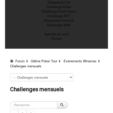
Classement 2€
Challenge Killer
Challenge Cash Game
Challenge MTT
Classement freeroll
Challenge SNG
Agenda du club
Forum
Forum
Gâtine Poker Tour
Evénements Winamax
Challenges mensuels
Challenges mensuels