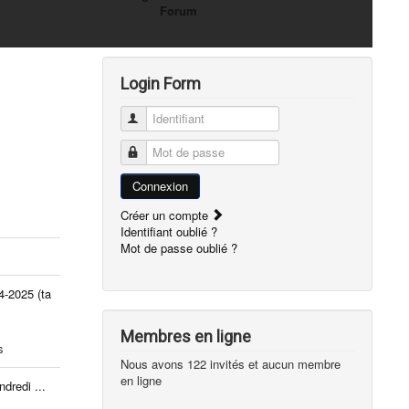
Forum
Login Form
Identifiant
Mot de passe
Connexion
Créer un compte
Identifiant oublié ?
Mot de passe oublié ?
-2025 (ta
Membres en ligne
s
Nous avons 122 invités et aucun membre
en ligne
dredi ...