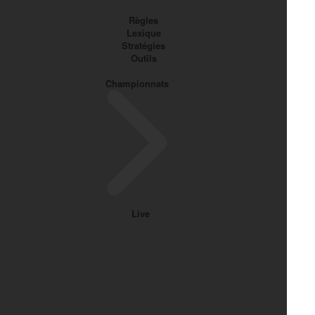
Règles
Lexique
Stratégies
Outils
Championnats
Live