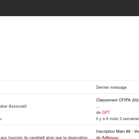
Dernier message
Classement CFIPA 2024
oker Associatif
...
de
GPT
u
il y a 9 mois 3 semaine
Inscription Main #8 : Ven
 aux tournois du vendredi ainsi que la réservation
de
Adibouuu