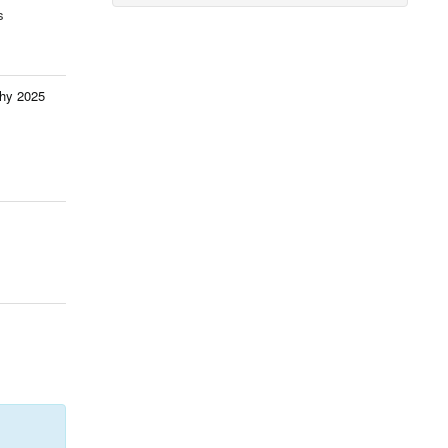
s
hy 2025