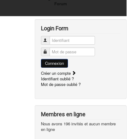
Forum
Login Form
Identifiant
Mot de passe
Connexion
Créer un compte
Identifiant oublié ?
Mot de passe oublié ?
Membres en ligne
Nous avons 196 invités et aucun membre
en ligne