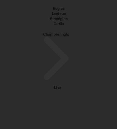
Règles
Lexique
Stratégies
Outils
Championnats
Live